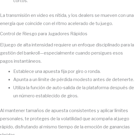
cortos.
La transmisión en video es nítida, y los dealers se mueven con una
energía que coincide con el ritmo acelerado de tu juego.
Control de Riesgo para Jugadores Rápidos
El juego de alta intensidad requiere un enfoque disciplinado para la
gestión del bankroll—especialmente cuando persigues esos
pagos instantáneos.
Establece una apuesta fija por giro o ronda.
Apunta a un límite de pérdida modesto antes de detenerte.
Utiliza la función de auto‑salida de la plataforma después de
un número establecido de giros.
Al mantener tamaños de apuesta consistentes y aplicar límites
personales, te proteges de la volatilidad que acompaña al juego
rápido, disfrutando al mismo tiempo de la emoción de ganancias