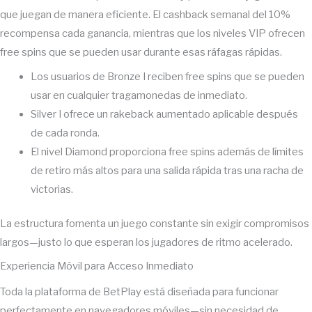
que juegan de manera eficiente. El cashback semanal del 10%
recompensa cada ganancia, mientras que los niveles VIP ofrecen
free spins que se pueden usar durante esas ráfagas rápidas.
Los usuarios de Bronze I reciben free spins que se pueden
usar en cualquier tragamonedas de inmediato.
Silver I ofrece un rakeback aumentado aplicable después
de cada ronda.
El nivel Diamond proporciona free spins además de límites
de retiro más altos para una salida rápida tras una racha de
victorias.
La estructura fomenta un juego constante sin exigir compromisos
largos—justo lo que esperan los jugadores de ritmo acelerado.
Experiencia Móvil para Acceso Inmediato
Toda la plataforma de BetPlay está diseñada para funcionar
perfectamente en navegadores móviles—sin necesidad de