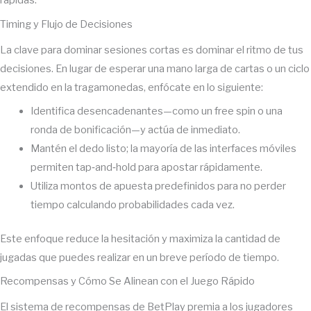
rápidas.
Timing y Flujo de Decisiones
La clave para dominar sesiones cortas es dominar el ritmo de tus
decisiones. En lugar de esperar una mano larga de cartas o un ciclo
extendido en la tragamonedas, enfócate en lo siguiente:
Identifica desencadenantes—como un free spin o una
ronda de bonificación—y actúa de inmediato.
Mantén el dedo listo; la mayoría de las interfaces móviles
permiten tap‑and‑hold para apostar rápidamente.
Utiliza montos de apuesta predefinidos para no perder
tiempo calculando probabilidades cada vez.
Este enfoque reduce la hesitación y maximiza la cantidad de
jugadas que puedes realizar en un breve período de tiempo.
Recompensas y Cómo Se Alinean con el Juego Rápido
El sistema de recompensas de BetPlay premia a los jugadores