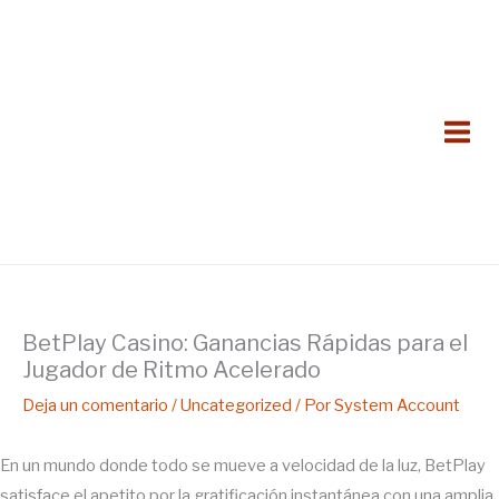
Ir
al
contenido
BetPlay Casino: Ganancias Rápidas para el
Jugador de Ritmo Acelerado
Deja un comentario
/
Uncategorized
/ Por
System Account
En un mundo donde todo se mueve a velocidad de la luz, BetPlay
satisface el apetito por la gratificación instantánea con una amplia