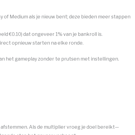
y of Medium als je nieuw bent; deze bieden meer stappen
eld €0.10) dat ongeveer 1% van je bankroll is.
irect opnieuw starten na elke ronde.
 van het gameplay zonder te prutsen met instellingen.
e afstemmen. Als de multiplier vroeg je doel bereikt—