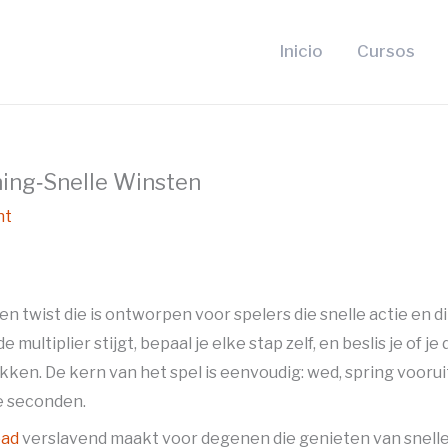
Inicio
Cursos
ning‑Snelle Winsten
nt
 twist die is ontworpen voor spelers die snelle actie en d
multiplier stijgt, bepaal je elke stap zelf, en beslis je of je
kken. De kern van het spel is eenvoudig: wed, spring voorui
le seconden.
oad
verslavend maakt voor degenen die genieten van snell