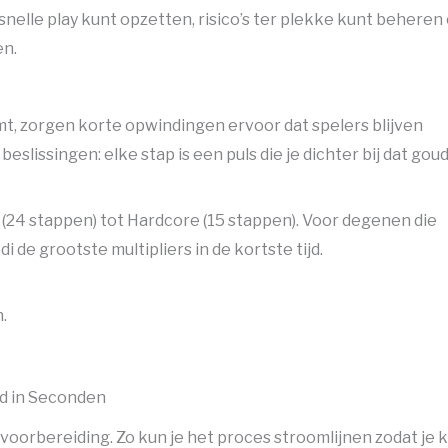
nelle play kunt opzetten, risico’s ter plekke kunt beheren
en.
, zorgen korte opwindingen ervoor dat spelers blijven
lissingen: elke stap is een puls die je dichter bij dat gou
 (24 stappen) tot Hardcore (15 stappen). Voor degenen die
 de grootste multipliers in de kortste tijd.
.
ad in Seconden
oorbereiding. Zo kun je het proces stroomlijnen zodat je k