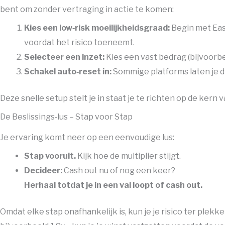
bent om zonder vertraging in actie te komen:
Kies een low‑risk moeilijkheidsgraad:
Begin met Eas
voordat het risico toeneemt.
Selecteer een inzet:
Kies een vast bedrag (bijvoorbe
Schakel auto‑reset in:
Sommige platforms laten je d
Deze snelle setup stelt je in staat je te richten op de kern
De Beslissings‑lus – Stap voor Stap
Je ervaring komt neer op een eenvoudige lus:
Stap vooruit.
Kijk hoe de multiplier stijgt.
Decideer:
Cash out nu of nog een keer?
Herhaal totdat je in een val loopt of cash out.
Omdat elke stap onafhankelijk is, kun je je risico ter plekk