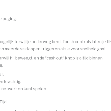
e poging.
gelijk terwijl je onderweg bent. Touch controls laten je t
an meerdere stappen triggeren als je voor snelheid gaat.
rwijl hij beweegt, en de “cash out” knop is altijd binnen
j.
r.
en krachtig.
e netwerken kunt spelen.
Tijd