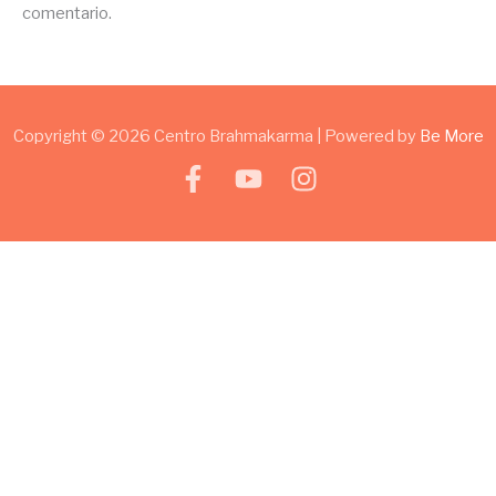
comentario.
Copyright © 2026 Centro Brahmakarma | Powered by
Be More