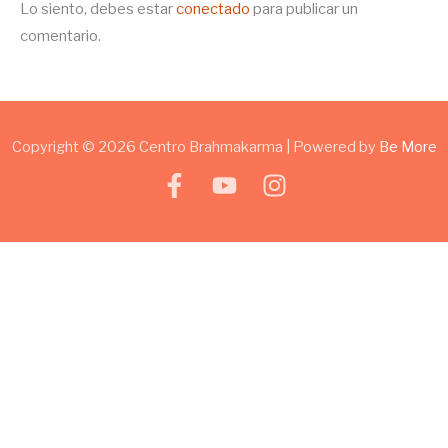
Lo siento, debes estar
conectado
para publicar un
comentario.
Copyright © 2026 Centro Brahmakarma | Powered by
Be More