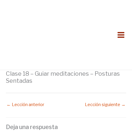
Ir
al
contenido
Clase 18 – Guiar meditaciones – Posturas
Sentadas
←
Lección anterior
Lección siguiente
→
Deja una respuesta