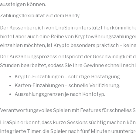
aussteigen können.
Zahlungsflexibilität auf dem Handy
Der Kassenbereich von LiraSpin unterstützt herkömmlich
bietet aber auch eine Reihe von Kryptowährungszahlungen (
einzahlen möchten, ist Krypto besonders praktisch – keine
Der Auszahlungsprozess entspricht der Geschwindigkeit d
Stunden bearbeitet, sodass Sie Ihre Gewinne schnell nach
Krypto‑Einzahlungen – sofortige Bestätigung.
Karten‑Einzahlungen – schnelle Verifizierung.
Auszahlungsgrenzen je nach Kontotyp.
Verantwortungsvolles Spielen mit Features für schnelles S
LiraSpin erkennt, dass kurze Sessions süchtig machen kön
integrierte Timer, die Spieler nach fünf Minuten ununter