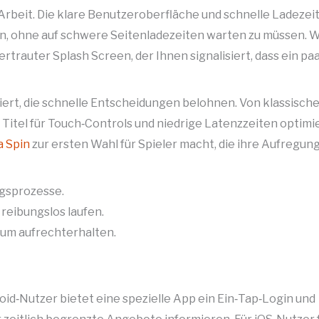
rbeit. Die klare Benutzeroberfläche und schnelle Ladezei
en, ohne auf schwere Seitenladezeiten warten zu müssen. 
ertrauter Splash Screen, der Ihnen signalisiert, dass ein pa
atiert, die schnelle Entscheidungen belohnen. Von klassisch
 Titel für Touch‑Controls und niedrige Latenzzeiten optimie
a Spin
zur ersten Wahl für Spieler macht, die ihre Aufregung
ngsprozesse.
 reibungslos laufen.
um aufrechterhalten.
oid‑Nutzer bietet eine spezielle App ein Ein‑Tap‑Login und