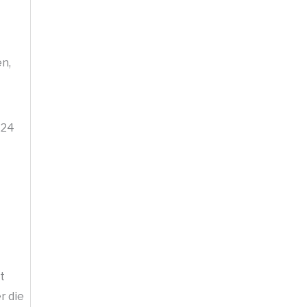
n,
 24
t
r die