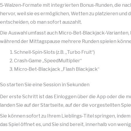
5‑Walzen‑Formate mit integrierten Bonus‑Runden, die na
hervor, weil sie es ermöglichen, Wetten zu platzieren und d
entscheiden, ob man sofort auszahlt.
Die Auswahl umfasst auch Micro‑Bet‑Blackjack‑Varianten, b
während der Mittagspause mehrere Runden spielen könne
Schnell‑Spin‑Slots (z.B. „Turbo Fruit“)
Crash‑Game „SpeedMultiplier“
Micro‑Bet‑Blackjack „Flash Blackjack“
So starten Sie eine Session in Sekunden
Der erste Schritt ist das Einloggen über die App oder die mo
landen Sie auf der Startseite, auf der die vorgestellten S
Sie können sofort zu Ihrem Lieblings‑Titel springen, indem 
das Spiel öffnet es, und Sie sind bereit, innerhalb von wen