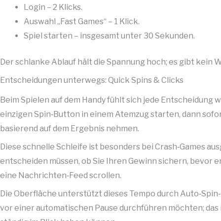
Login – 2 Klicks.
Auswahl „Fast Games“ – 1 Klick.
Spiel starten – insgesamt unter 30 Sekunden.
Der schlanke Ablauf hält die Spannung hoch; es gibt kein W
Entscheidungen unterwegs: Quick Spins & Clicks
Beim Spielen auf dem Handy fühlt sich jede Entscheidung w
einzigen Spin‑Button in einem Atemzug starten, dann sofo
basierend auf dem Ergebnis nehmen.
Diese schnelle Schleife ist besonders bei Crash‑Games aus
entscheiden müssen, ob Sie Ihren Gewinn sichern, bevor er
eine Nachrichten‑Feed scrollen.
Die Oberfläche unterstützt dieses Tempo durch Auto‑Spin‑O
vor einer automatischen Pause durchführen möchten; das i