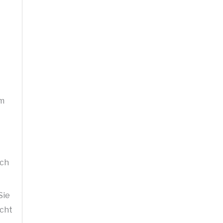
em
rch
Sie
icht