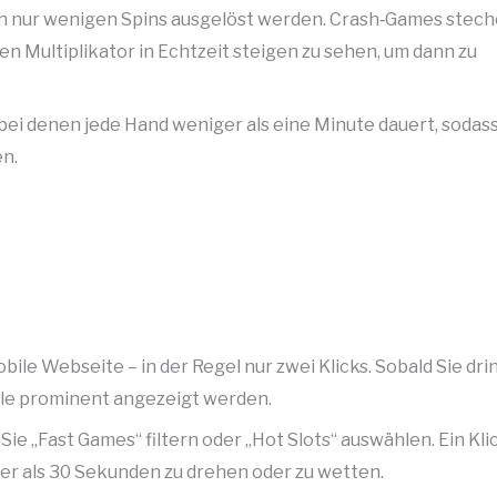
ch nur wenigen Spins ausgelöst werden. Crash‑Games stec
en Multiplikator in Echtzeit steigen zu sehen, um dann zu
ei denen jede Hand weniger als eine Minute dauert, sodass
n.
bile Webseite – in der Regel nur zwei Klicks. Sobald Sie drin
piele prominent angezeigt werden.
Sie „Fast Games“ filtern oder „Hot Slots“ auswählen. Ein Kli
iger als 30 Sekunden zu drehen oder zu wetten.