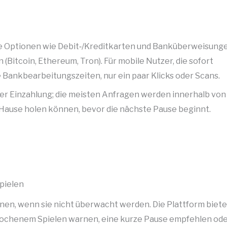
e Optionen wie Debit‑/Kreditkarten und Banküberweisunge
Bitcoin, Ethereum, Tron). Für mobile Nutzer, die sofort
 Bankbearbeitungszeiten, nur ein paar Klicks oder Scans.
er Einzahlung; die meisten Anfragen werden innerhalb von
 Hause holen können, bevor die nächste Pause beginnt.
pielen
nen, wenn sie nicht überwacht werden. Die Plattform biete
brochenem Spielen warnen, eine kurze Pause empfehlen ode