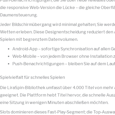
Push‑Benachrichtigungen, die Sie über neue Releases oder 
die responsive Web‑Version die Lücke – die gleiche Oberf
Daumensteuerung.
Jeder Bildschirmübergang wird minimal gehalten; Sie werd
Wetten erleben. Diese Designentscheidung reduziert den
Spielen mit begrenztem Datenvolumen.
Android‑App – sofortige Synchronisation auf allen G
Web‑Mobile – von jedem Browser ohne Installation z
Push‑Benachrichtigungen – bleiben Sie auf dem Lau
Spielvielfalt für schnelles Spielen
Die LiraSpin‑Bibliothek umfasst über 4.000 Titel von mehr a
geeignet. Die Plattform hebt Titel hervor, die schnelle Aus
eine Sitzung in wenigen Minuten abschließen möchten.
Slots dominieren dieses Fast‑Play‑Segment; die Top‑Ausw