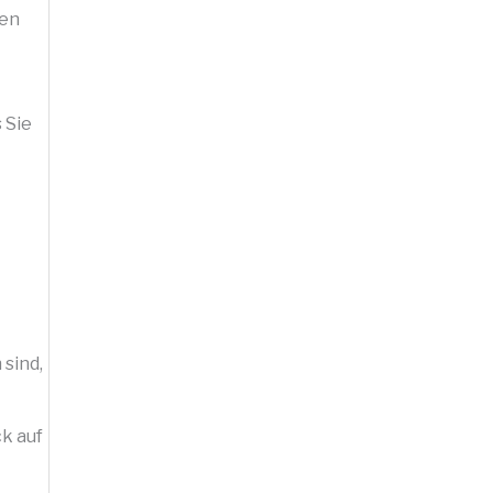
hen
 Sie
 sind,
ck auf