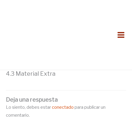
Ir
al
contenido
4.3 Material Extra
Deja una respuesta
Lo siento, debes estar
conectado
para publicar un
comentario.