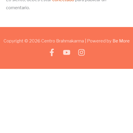
comentario.
Copyright © 2026 Centro Brahmakarma | Powered by
Be More