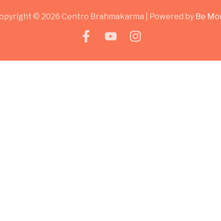
opyright © 2026 Centro Brahmakarma | Powered by
Be Mo