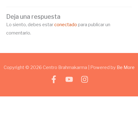
Deja una respuesta
Lo siento, debes estar
conectado
para publicar un
comentario.
Copyright © 2026 Centro Brahmakarma | Powered by
Be More